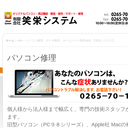
ホーム
» Mac - パソコン修理、データ復旧、ホームページ制作会社 【笑栄システム】
パソコン修理
個人様から法人様まで幅広く、専門の技術スタッフ
ます。
旧型パソコン（PC９８シリーズ）、Apple社 Mac