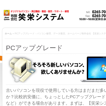
ホーム
» PCアップグレード - パソコン修理、データ復旧、ホームページ制作会社 【笑栄シス
PCアップグレード
古いパソコンを現役で使用している方はまだまだ多
か？比較的安価に、ちょっとしたPCアップグレー
など）ができる場合があります。まずは、【笑栄シ