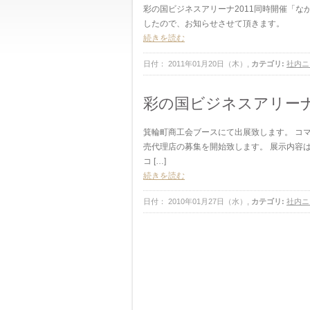
彩の国ビジネスアリーナ2011同時開催「な
したので、お知らせさせて頂きます。
続きを読む
日付： 2011年01月20日（木）,
カテゴリ:
社内ニ
彩の国ビジネスアリーナ2
箕輪町商工会ブースにて出展致します。 コマ
売代理店の募集を開始致します。 展示内容は
コ […]
続きを読む
日付： 2010年01月27日（水）,
カテゴリ:
社内ニ