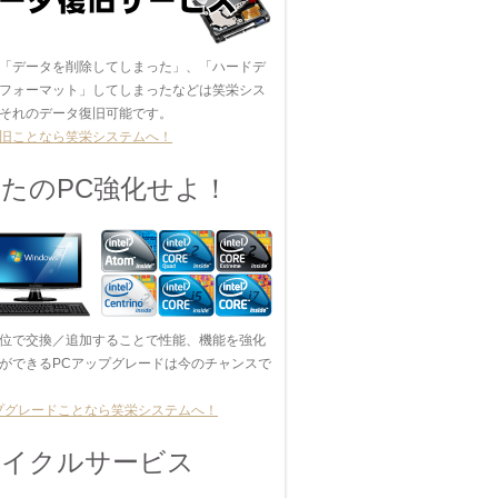
「データを削除してしまった」、「ハードデ
フォーマット」してしまったなどは笑栄シス
それのデータ復旧可能です。
旧ことなら笑栄システムへ！
たのPC強化せよ！
位で交換／追加することで性能、機能を強化
ができるPCアップグレードは今のチャンスで
プグレードことなら笑栄システムへ！
サイクルサービス