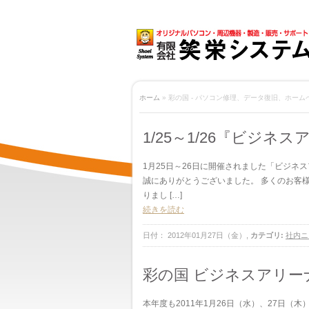
ホーム
» 彩の国 - パソコン修理、データ復旧、ホー
1/25～1/26『ビジネ
1月25日～26日に開催されました「ビジネ
誠にありがとうございました。 多くのお客
りまし […]
続きを読む
日付： 2012年01月27日（金）,
カテゴリ:
社内ニ
彩の国 ビジネスアリーナ
本年度も2011年1月26日（水）、27日