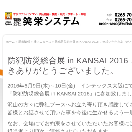
ホーム
»
新着情報
»
社内ニュース
»
防犯防災総合展 in KANSAI 2016 ご来場いただきあり
防犯防災総合展 in KANSAI 20
きありがとうございました。
2016年6月9日(木)～10日(金) インテックス大阪
『防犯防災総合展 in KANSAI 2016』に参加致しま
沢山の方々に弊社ブースへお立ち寄り頂き感謝して
皆様とお話させて頂いた事を今後に生かせるよう一
なお、会場にてお約束をさせていただいたお客様に
担当者より順次ご連絡させていただきます。