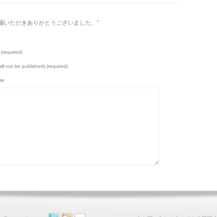
14にご来場いただきありがとうございました。”
(required)
will not be published) (required)
te