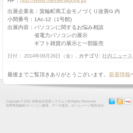
HP：
http://www.messenagoya.jp/
出展企業名：箕輪町商工会モノづくり改善G 内
小間番号：1Ac-12（1号館)
出展内容：パソコンに関するお悩み相談
省電力パソコンの展示
ギフト雑貨の展示と一部販売
日付： 2014年09月26日（金）,
カテゴリ:
社内ニュース
最後までご覧頂きありがとうございます。
新着情報
Copyright © 2011
有限会社笑栄システム
| All Rights Reserved.
長野県箕輪町のパソコン修理、データ復旧、ホームページ制作会社