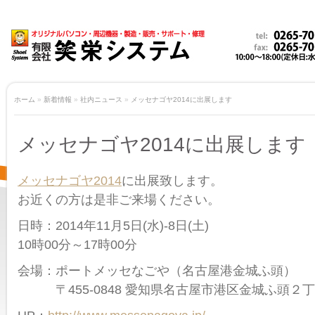
ホーム
»
新着情報
»
社内ニュース
»
メッセナゴヤ2014に出展します
メッセナゴヤ2014に出展します
メッセナゴヤ2014
に出展致します。
お近くの方は是非ご来場ください。
日時：2014年11月5日(水)-8日(土)
10時00分～17時00分
会場：ポートメッセなごや（名古屋港金城ふ頭）
〒455-0848 愛知県名古屋市港区金城ふ頭２