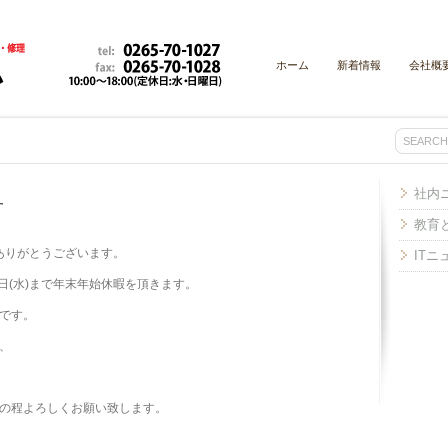
ホーム
新着情報
会社概
社内
せ
教育
ありがとうございます。
IT
1月4日(水)まで年末年始休暇を頂きます。
です。
、
の程よろしくお願い致します。