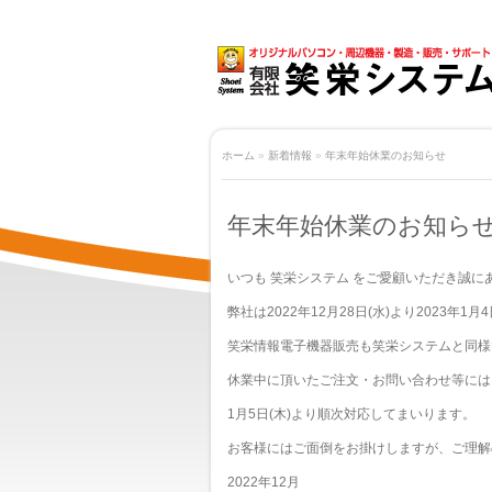
ホーム
»
新着情報
»
年末年始休業のお知らせ
年末年始休業のお知ら
いつも 笑栄システム をご愛顧いただき誠に
弊社は2022年12月28日(水)より2023年
笑栄情報電子機器販売も笑栄システムと同様
休業中に頂いたご注文・お問い合わせ等には
1月5日(木)より順次対応してまいります。
お客様にはご面倒をお掛けしますが、ご理解
2022年12月