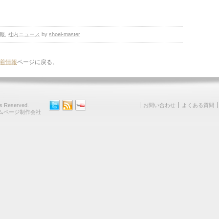
報
,
社内ニュース
by
shoei-master
着情報
ページに戻る。
hts Reserved.
お問い合わせ
よくある質問
ムページ制作会社